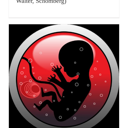
Walter, Schömberg)