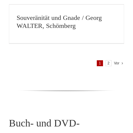
Souveränität und Gnade / Georg
WALTER, Schömberg
1
2
Vor
Buch- und DVD-