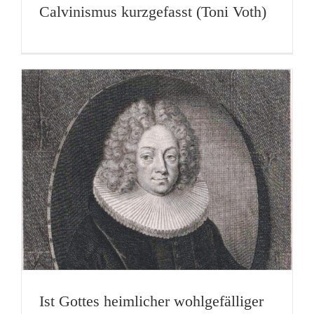
Calvinismus kurzgefasst (Toni Voth)
Ist Gottes heimlicher wohlgefälliger