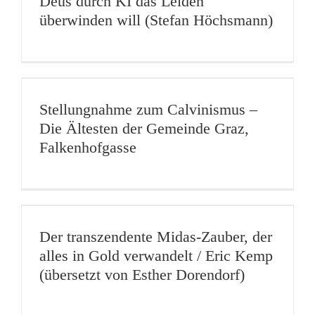
Deus durch KI das Leiden
überwinden will (Stefan Höchsmann)
Stellungnahme zum Calvinismus –
Die Ältesten der Gemeinde Graz,
Falkenhofgasse
Der transzendente Midas-Zauber, der
alles in Gold verwandelt / Eric Kemp
(übersetzt von Esther Dorendorf)