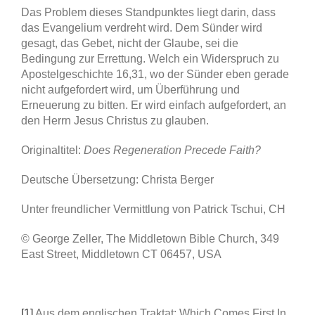
Das Problem dieses Standpunktes liegt darin, dass
das Evangelium verdreht wird. Dem Sünder wird
gesagt, das Gebet, nicht der Glaube, sei die
Bedingung zur Errettung. Welch ein Widerspruch zu
Apostelgeschichte 16,31, wo der Sünder eben gerade
nicht aufgefordert wird, um Überführung und
Erneuerung zu bitten. Er wird einfach aufgefordert, an
den Herrn Jesus Christus zu glauben.
Originaltitel:
Does Regeneration Precede Faith?
Deutsche Übersetzung: Christa Berger
Unter freundlicher Vermittlung von Patrick Tschui, CH
© George Zeller, The Middletown Bible Church, 349
East Street, Middletown CT 06457, USA
[1]
Aus dem englischen Traktat: Which Comes First In