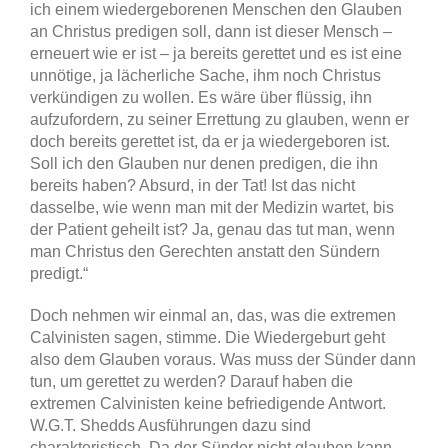
ich einem wiedergeborenen Menschen den Glauben
an Christus predigen soll, dann ist dieser Mensch –
erneuert wie er ist – ja bereits gerettet und es ist eine
unnötige, ja lächerliche Sache, ihm noch Christus
verkündigen zu wollen. Es wäre über flüssig, ihn
aufzufordern, zu seiner Errettung zu glauben, wenn er
doch bereits gerettet ist, da er ja wiedergeboren ist.
Soll ich den Glauben nur denen predigen, die ihn
bereits haben? Absurd, in der Tat! Ist das nicht
dasselbe, wie wenn man mit der Medizin wartet, bis
der Patient geheilt ist? Ja, genau das tut man, wenn
man Christus den Gerechten anstatt den Sündern
predigt.“
Doch nehmen wir einmal an, das, was die extremen
Calvinisten sagen, stimme. Die Wiedergeburt geht
also dem Glauben voraus. Was muss der Sünder dann
tun, um gerettet zu werden? Darauf haben die
extremen Calvinisten keine befriedigende Antwort.
W.G.T. Shedds Ausführungen dazu sind
charakteristisch. Da der Sünder nicht glauben kann,