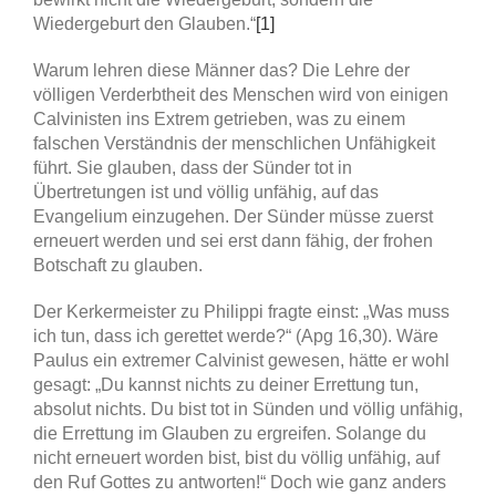
Wiedergeburt den Glauben.“
[1]
Warum lehren diese Männer das? Die Lehre der
völligen Verderbtheit des Menschen wird von einigen
Calvinisten ins Extrem getrieben, was zu einem
falschen Verständnis der menschlichen Unfähigkeit
führt. Sie glauben, dass der Sünder tot in
Übertretungen ist und völlig unfähig, auf das
Evangelium einzugehen. Der Sünder müsse zuerst
erneuert werden und sei erst dann fähig, der frohen
Botschaft zu glauben.
Der Kerkermeister zu Philippi fragte einst: „Was muss
ich tun, dass ich gerettet werde?“ (Apg 16,30). Wäre
Paulus ein extremer Calvinist gewesen, hätte er wohl
gesagt: „Du kannst nichts zu deiner Errettung tun,
absolut nichts. Du bist tot in Sünden und völlig unfähig,
die Errettung im Glauben zu ergreifen. Solange du
nicht erneuert worden bist, bist du völlig unfähig, auf
den Ruf Gottes zu antworten!“ Doch wie ganz anders