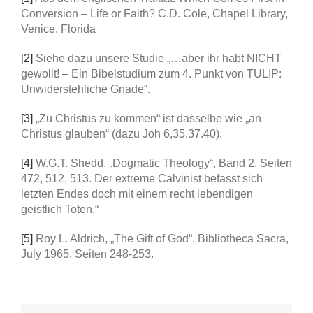
Conversion – Life or Faith? C.D. Cole, Chapel Library,
Venice, Florida
[2]
Siehe dazu unsere Studie „…aber ihr habt NICHT
gewollt! – Ein Bibelstudium zum 4. Punkt von TULIP:
Unwiderstehliche Gnade“.
[3]
„Zu Christus zu kommen“ ist dasselbe wie „an
Christus glauben“ (dazu Joh 6,35.37.40).
[4]
W.G.T. Shedd, „Dogmatic Theology“, Band 2, Seiten
472, 512, 513. Der extreme Calvinist befasst sich
letzten Endes doch mit einem recht lebendigen
geistlich Toten.“
[5]
Roy L. Aldrich, „The Gift of God“, Bibliotheca Sacra,
July 1965, Seiten 248-253.