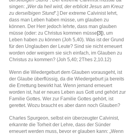
singen: „
Wer da heil wird, der erblickt Jesus am Kreuz
zu derselbigen Stund
“.] Der extreme Calvinist lehrt,
dass man Leben haben müsse, um glauben zu
können. Der Herr jedoch lehrte, dass man glauben
müsse (oder: zu Christus kommen müsse
[3]
), um
Leben haben zu können (Joh 5,40). Was ist der Grund
für den Unglauben der Leute? Sind sie nicht erneuert
worden oder weigern sie sich einfach, im Glauben zu
Christus zu kommen? (Joh 5,40; 2Thes 2,10.12)
Wenn die Wiedergeburt dem Glauben vorausgeht, ist
der Glaube überflüssig, da die Wiedergeburt ja bereits
die Errettung bewirkt hat. Wenn jemand erneuert
worden ist, hat er neues Leben aus Gott und gehört zur
Familie Gottes. Wer zur Familie Gottes gehört, ist
gerettet. Wozu braucht es aber dann noch Glauben?
Charles Spurgeon, selbst ein überzeugter Calvinist,
erkannte die Torheit der Lehre, dass der Sünder
erneuert werden muss, bevor er glauben kann: „Wenn