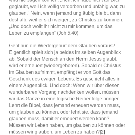
geglaubt, weil ich völlig verdorben und unfähig war, zu
glauben.“ Nein, wenn jemand ungläubig bleibt, dann
deshalb, weil er sich weigert, zu Christus zu kommen.
„Und doch wollt ihr nicht zu mir kommen, um das
Leben zu empfangen“ (Joh 5,40).
Geht nun die Wiedergeburt dem Glauben voraus?
Eigentlich spielt sich ja beides im selben Augenblick
ab. Sobald der Mensch an den Herrn Jesus glaubt,
wird er erneuert (wiedergeboren). Sobald er Christus
im Glauben aufnimmt, empfängt er von Gott das
Geschenk des ewigen Lebens. Es geschieht alles in
einem Augenblick. Und doch: Wenn wir über diesen
wunderbaren Vorgang nachdenken wollen, müssen
wir das Ganze in eine logische Reihenfolge bringen.
Lehrt die Bibel, dass jemand erneuert werden muss,
um glauben zu können, oder lehrt sie, dass jemand
glauben muss, damit er erneuert werden kann?
Müssen wir Leben haben, um glauben zu können oder
müssen wir glauben, um Leben zu haben?
[2]