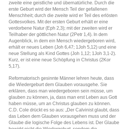
zweite eine geistliche und übernatürliche. Durch die
erste Geburt wird der Mensch Teil der gefallenen
Menschheit; durch die zweite wird er Teil des erlösten
Gottesvolkes. Mit der ersten Geburt erhält er eine
verdorbene Natur (Eph 2,3); mit der zweiten wird er
Teilhaber der göttlichen Natur (2Petr 1,4). In dem
Augenblick, in dem ein Mensch wiedergeboren wird,
erhält er neues Leben (Joh 6,47; 1Joh 5,12) und eine
neue Stellung als Kind Gottes (Joh 1,12; 1Joh 3,1-2).
Kurz, er ist eine neue Schöpfung in Christus (2Kor
5,17).
Reformatorisch gesinnte Männer lehren heute, dass
die Wiedergeburt dem Glauben vorausgehe. Sie
erklären, dass man wiedergeboren sein müsse, um
glauben zu können, ja, dass man erst Leben aus Gott
haben müsse, um an Christus glauben zu können.
C.D. Cole drückt es so aus: „Der Calvinist glaubt, dass
das Leben dem Glauben vorausgehen muss und der
Glaube die logische Folge des Lebens ist. Der Glaube
bewirkt nicht die Wiedergeburt, sondern die