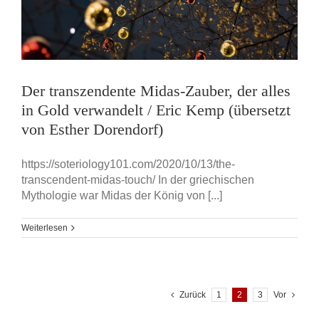
Der transzendente Midas-Zauber, der alles
in Gold verwandelt / Eric Kemp (übersetzt
von Esther Dorendorf)
https://soteriology101.com/2020/10/13/the-
transcendent-midas-touch/ In der griechischen
Mythologie war Midas der König von [...]
Weiterlesen
Zurück
1
2
3
Vor