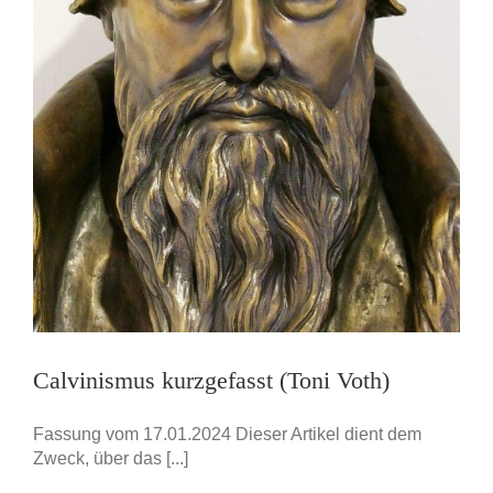
Calvinismus kurzgefasst (Toni Voth)
Fassung vom 17.01.2024 Dieser Artikel dient dem
Zweck, über das [...]