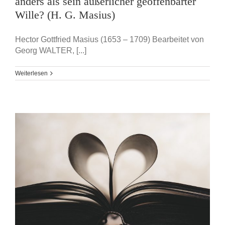
anders als sein äußerlicher geoffenbarter
Wille? (H. G. Masius)
Hector Gottfried Masius (1653 – 1709) Bearbeitet von
Georg WALTER, [...]
Weiterlesen