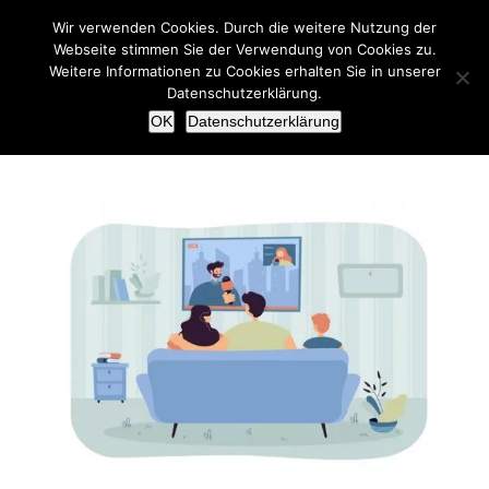
Zum
Wir verwenden Cookies. Durch die weitere Nutzung der
Inhalt
Webseite stimmen Sie der Verwendung von Cookies zu.
springen
Weitere Informationen zu Cookies erhalten Sie in unserer
Datenschutzerklärung.
OK
Datenschutzerklärung